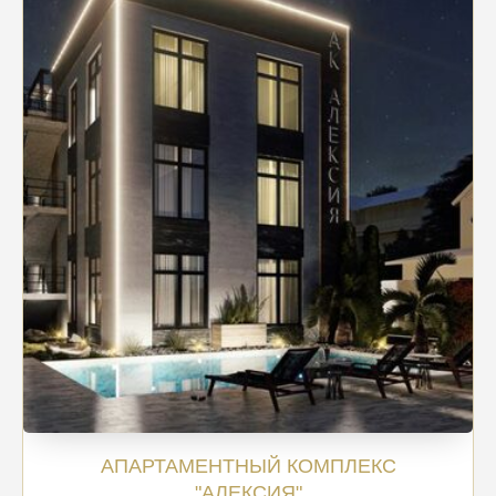
АПАРТАМЕНТНЫЙ КОМПЛЕКС
"АЛЕКСИЯ"