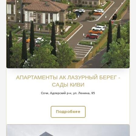
АПАРТАМЕНТЫ АК ЛАЗУРНЫЙ БЕРЕГ -
САДЫ КИВИ
Сочи, Адлерский р-н, ул. Ленина, 95
Подробнее