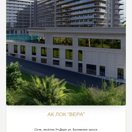
АК ЛОК "ВЕРА"
Сочи, посёлок Уч-Дере ул. Батумское шоссе