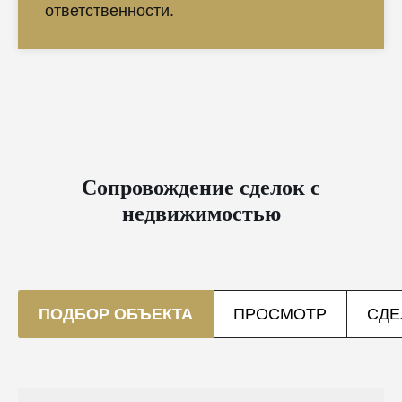
ответственности.
Сопровождение сделок с
недвижимостью
ПОДБОР ОБЪЕКТА
ПРОСМОТР
СДЕ