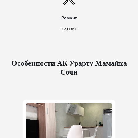
Ремонт
"Под ключ"
Особенности АК Урарту Мамайка
Сочи