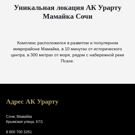
Уникальная локация АК Урарту
Мамайка Сочи
Комплекс расположился в развитом и популярном
микрорайоне Мамайка, в 10 минутах от исторического
центра, в 300 метрах от моря, рядом с набережной реки
Псахе.
Адрес АК Урарту
Сочи, Мамайка
Крымская улица, 67/1
8 800 700 3261