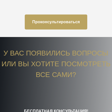
Проконсультироваться
У ВАС ПОЯВИЛИСЬ ВОПРОСЫ
ИЛИ ВЫ ХОТИТЕ ПОСМОТРЕТЬ
ВСЕ САМИ?
БЕСПЛАТНАЯ КОНСУЛЬТАЦИЯ!