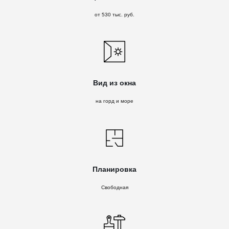
от 530 тыс. руб.
Вид из окна
на горд и море
Планировка
Свободная