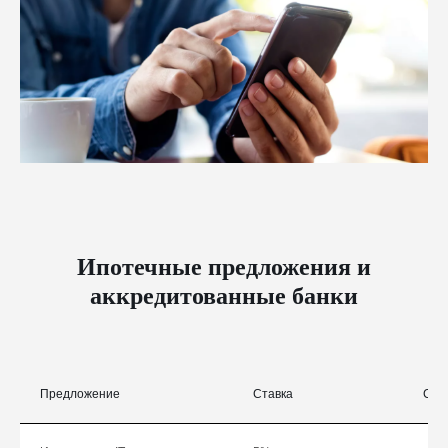
Ипотечные предложения и
аккредитованные банки
Предложение
Ставка
Сум