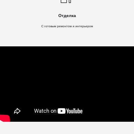
Отделка
C готовым ремонтом и интерьером