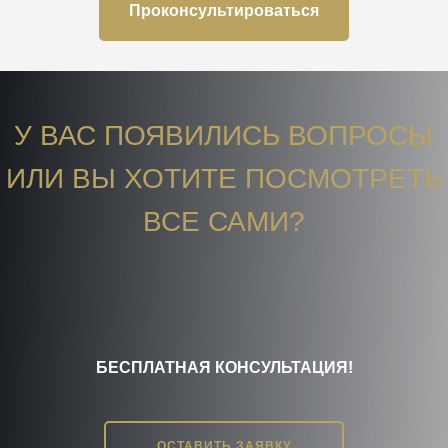
Проконсультироваться
У ВАС ПОЯВИЛИСЬ ВОПРОСЫ
ИЛИ ВЫ ХОТИТЕ ПОСМОТРЕТЬ
ВСЕ САМИ?
БЕСПЛАТНАЯ КОНСУЛЬТАЦИЯ!
ОСТАВИТЬ ЗАЯВКУ