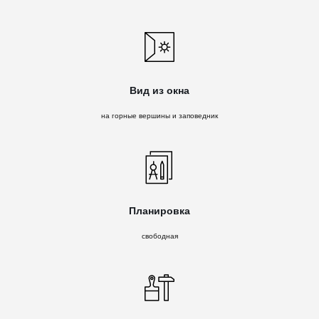
Вид из окна
на горные вершины и заповедник
Планировка
свободная