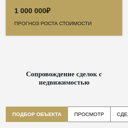
1 000 000₽
ПРОГНОЗ РОСТА СТОИМОСТИ
Сопровождение сделок с
недвижимостью
ПОДБОР ОБЪЕКТА
ПРОСМОТР
СДЕ