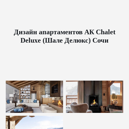
Дизайн апартаментов АК Chalet
Deluxe (Шале Делюкс) Сочи