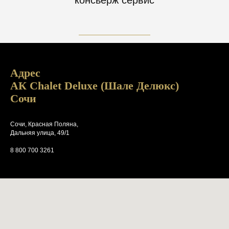
консьерж сервис
Адрес
АК Chalet Deluxe (Шале Делюкс)
Сочи
Сочи, Красная Поляна,
Дальняя улица, 49/1
8 800 700 3261