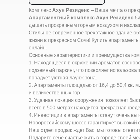
Комплекс
Ахун Резиденс
– Ваша мечта о прек
Апартаментный комплекс Ахун Резиденс
би
дышать прозрачным горным воздухом и наслаж
Стильное современное трехэтажное здание об
жизни в прекрасном Сочи! Купить апартамент
онлайн.
Основные характеристики и преимущества ком
1. Находящееся в окружении ароматов сосновог
подземный паркинг, что позволяет использова
порадует уютная лаунж зона.
2. Апартаменты площадью от 16,4 до 50,4 кв.
и величественных гор.
3. Удачная локация сооружения позволяет быс
всего в 500 метрах находится прекрасная феде
4. Инвестиции в апартаменты станут очень в
Новороссийскому шоссе гарантирует высокий 
Наш отдел продаж ждет Вас! мы готовы ответи
Подарите себе счастье жить в городе своей ме