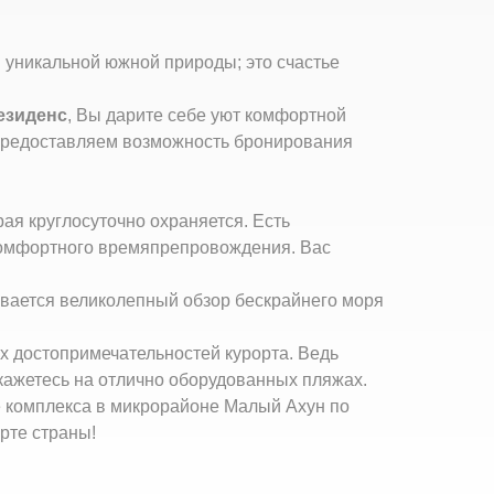
 уникальной южной природы; это счастье
езиденс
, Вы дарите себе уют комфортной
 предоставляем возможность бронирования
ая круглосуточно охраняется. Есть
 комфортного времяпрепровождения. Вас
ывается великолепный обзор бескрайнего моря
х достопримечательностей курорта. Ведь
окажетесь на отлично оборудованных пляжах.
 комплекса в микрорайоне Малый Ахун по
рте страны!