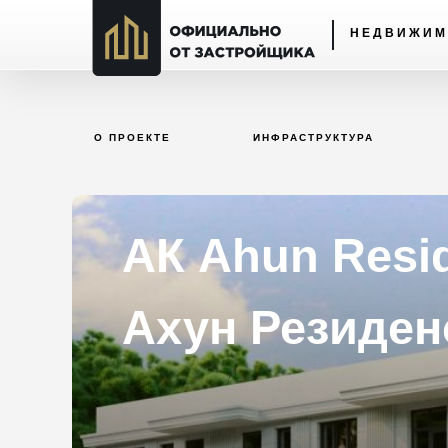
НЕДВИЖИМ
О ПРОЕКТЕ
ИНФРАСТРУКТУРА
АК Ahun Resid
Ахун Резиден