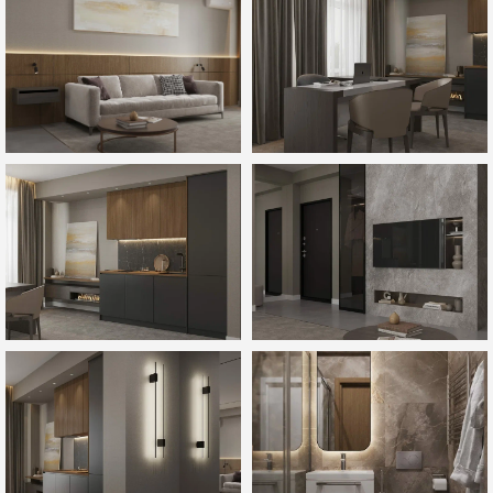
Я даю
согласие на обработку своих персональных данных
и согласен с
политикой
обработки персональных данных
Получить предложение
Предложение ограничено!