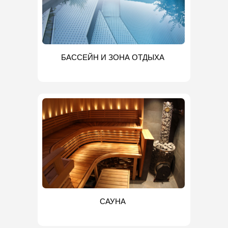
БАССЕЙН И ЗОНА ОТДЫХА
САУНА