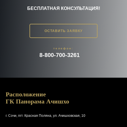
БЕСПЛАТНАЯ КОНСУЛЬТАЦИЯ!
ОСТАВИТЬ ЗАЯВКУ
телефон:
8-800-700-3261
Расположение
ГК Панорама Ачишхо
г. Сочи, пгт. Красная Поляна, ул. Ачишховская, 10