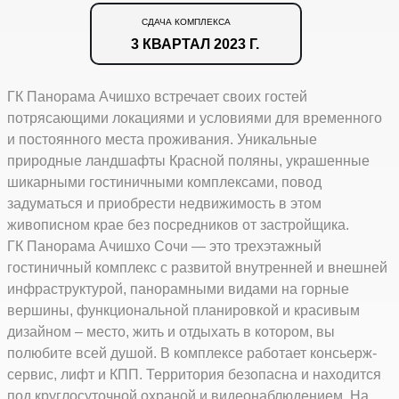
СДАЧА КОМПЛЕКСА
3 КВАРТАЛ 2023 Г.
ГК Панорама Ачишхо встречает своих гостей
потрясающими локациями и условиями для временного
и постоянного места проживания. Уникальные
природные ландшафты Красной поляны, украшенные
шикарными гостиничными комплексами, повод
задуматься и приобрести недвижимость в этом
живописном крае без посредников от застройщика.
ГК Панорама Ачишхо Сочи — это трехэтажный
гостиничный комплекс с развитой внутренней и внешней
инфраструктурой, панорамными видами на горные
вершины, функциональной планировкой и красивым
дизайном – место, жить и отдыхать в котором, вы
полюбите всей душой. В комплексе работает консьерж-
сервис, лифт и КПП. Территория безопасна и находится
под круглосуточной охраной и видеонаблюдением. На