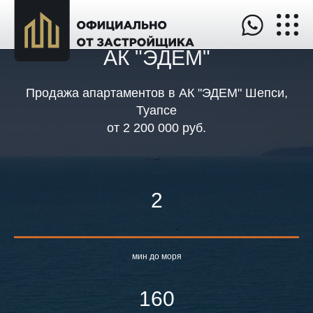
АК "ЭДЕМ"
Продажа апартаментов в АК "ЭДЕМ" Шепси,
Туапсе
от
2 200 000 руб.
2
мин до моря
160