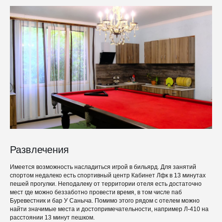
Развлечения
Имеется возможность насладиться игрой в бильярд. Для занятий
спортом недалеко есть спортивный центр Кабинет Лфк в 13 минутах
пешей прогулки. Неподалеку от территории отеля есть достаточно
мест где можно беззаботно провести время, в том числе паб
Буревестник и бар У Саныча. Помимо этого рядом с отелем можно
найти значимые места и достопримечательности, например Л-410 на
расстоянии 13 минут пешком.