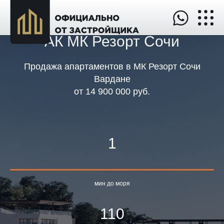
АК МК Резорт Сочи
Продажа апартаментов в МК Резорт Сочи
Вардане
от
14 900 000 руб
.
1
мин до моря
110