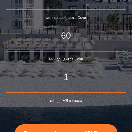
мин до аэропорта Сочи
60
мин до центра Сочи
1
мин до ЖД вокзала