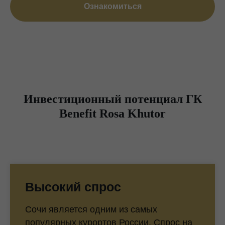
Ознакомиться
Инвестиционный потенциал ГК
Benefit Rosa Khutor
Высокий спрос
Сочи является одним из самых
популярных курортов России. Спрос на