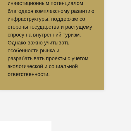
инвестиционным потенциалом
благодаря комплексному развитию
инфраструктуры, поддержке со
стороны государства и растущему
спросу на внутренний туризм.
Однако важно учитывать
особенности рынка и
разрабатывать проекты с учетом
экологической и социальной
ответственности.