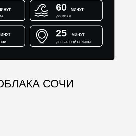
60
МИНУТ
МИНУТ
ТА
ДО МОРЯ
25
МИНУТ
МИНУТ
СОЧИ
ДО КРАСНОЙ ПОЛЯНЫ
ОБЛАКА СОЧИ