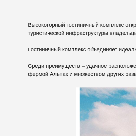
Высокогорный гостиничный комплекс откр
туристической инфраструктуры владельцы
Гостиничный комплекс объединяет идеаль
Среди преимуществ – удачное расположе
фермой Альпак и множеством других раз