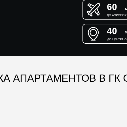
60
ДО АЭРОПОР
40
ДО ЦЕНТРА 
А АПАРТАМЕНТОВ В ГК 