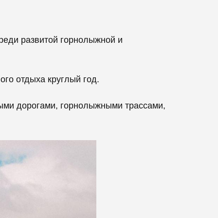
среди развитой горнолыжной и
ого отдыха круглый год.
ыми дорогами, горнолыжными трассами,