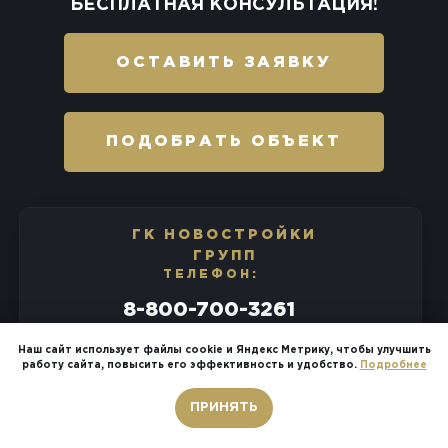
БЕСПЛАТНАЯ КОНСУЛЬТАЦИЯ!
ОСТАВИТЬ ЗАЯВКУ
ПОДОБРАТЬ ОБЪЕКТ
ГК НОВОСТРОЙКИ
ГРУПП
ТЕЛЕФОН:
8-800-700-3261
БЕСПЛАТНЫЙ ЗВОНОК!
Наш сайт использует файлы cookie и Яндекс Метрику, чтобы улучшить
работу сайта, повысить его эффективность и удобство.
Подробнее
E-MAIL:
novostroikisochi.ru@yandex.ru
Звонок бесплатный
ПРИНЯТЬ
АДРЕС: