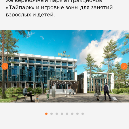
же веревочный парк аттракционов
«Тайпарк» и игровые зоны для занятий
взрослых и детей.