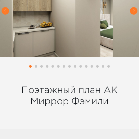
Поэтажный план АК
Миррор Фэмили