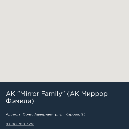
АК "Mirror Family" (АК Миррор
Фэмили)
Адрес: г. Сочи, Адлер-центр, ул. Кирова, 95
8 800 700 3261