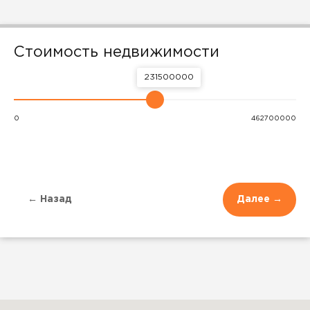
Стоимость недвижимости
231500000
0
462700000
← Назад
Далее →