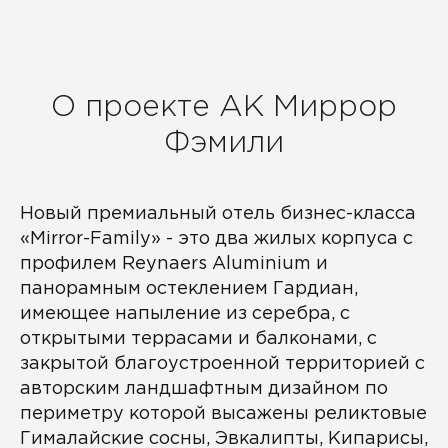
Получить информацию о АК "Mirror
Family "
О проекте АК Миррор
Фэмили
Новый премиальный отель бизнес-класса
«Mirror-Family» - это два жилых корпуса с
профилем Reynaers Aluminium и
панорамным остеклением Гардиан,
имеющее напыление из серебра, с
открытыми террасами и балконами, с
закрытой благоустроенной территорией с
авторским ландшафтным дизайном по
периметру которой высажены реликтовые
Гималайские сосны, Эвкалипты, Кипарисы,