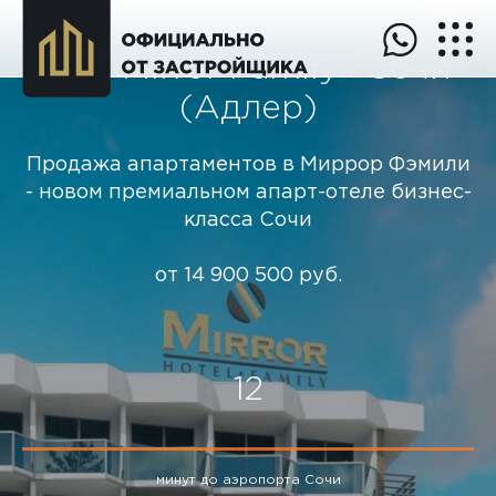
АК «Mirror Family» Сочи
(Адлер)
Продажа апартаментов в Миррор Фэмили
- новом премиальном апарт-отеле бизнес-
класса Сочи
от
14 900 500 руб.
12
минут до аэропорта Сочи