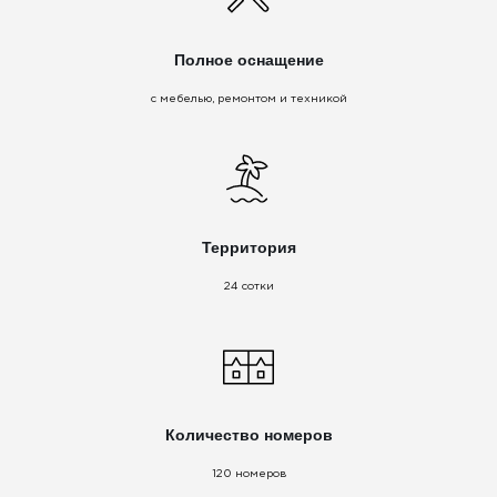
Полное оснащение
с мебелью, ремонтом и техникой
Территория
24 сотки
Количество номеров
120 номеров