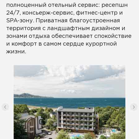
полноценный отельный сервис: ресепшн
24/7, консьерж-сервис, фитнес-центр и
SPA-зону. Приватная благоустроенная
территория с ландшафтным дизайном и
зонами отдыха обеспечивает спокойствие
и комфорт в самом сердце курортной
жизни.