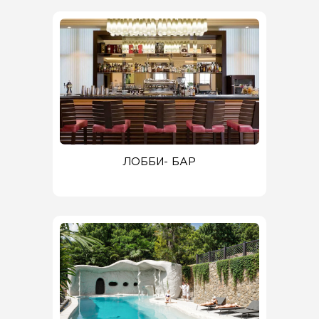
ЛОББИ- БАР