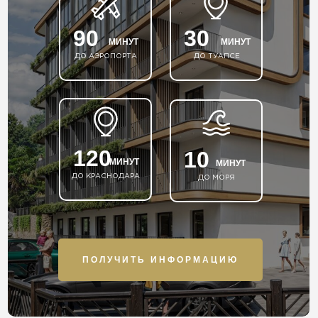
90
30
МИНУТ
МИНУТ
ДО АЭРОПОРТА
ДО ТУАПСЕ
120
10
МИНУТ
МИНУТ
ДО КРАСНОДАРА
ДО МОРЯ
ПОЛУЧИТЬ ИНФОРМАЦИЮ