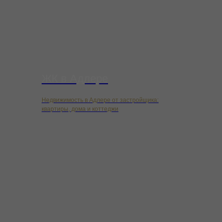
ЖК в Адлере
Недвижимость в Адлере от застройщика:
квартиры, дома и коттеджи