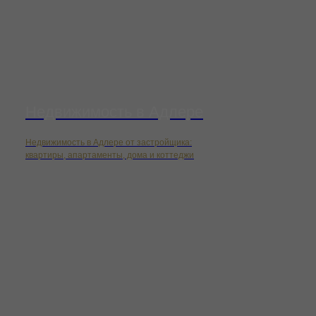
Недвижимость в Адлере
Недвижимость в Адлере от застройщика:
квартиры, апартаменты, дома и коттеджи