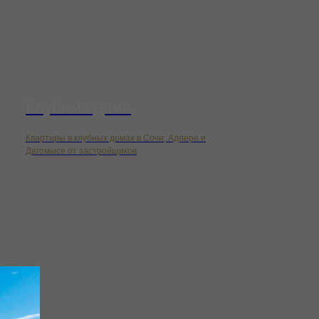
Клубные дома
Квартиры в клубных домах в Сочи, Адлере и
Дагомысе от застройщиков