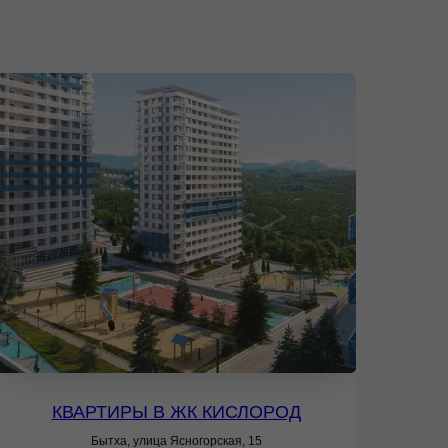
КВАРТИРЫ В ЖК КИСЛОРОД
Бытха, улица Ясногорская, 15