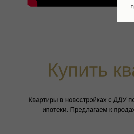
П
Купить кв
Квартиры в новостройках с ДДУ по
ипотеки. Предлагаем к прода