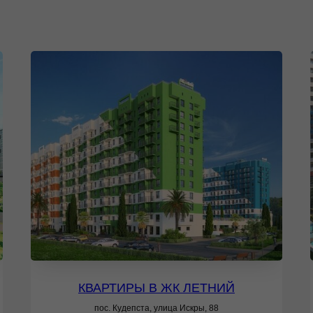
КВАРТИРЫ В ЖК ЛЕТНИЙ
пос.
Кудепста, улица Искры, 88