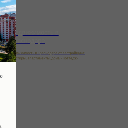
Недвижимость в
Краснодаре
Недвижимость в Краснодаре от застройщика:
квартиры, апартаменты, дома и коттеджи
но
а