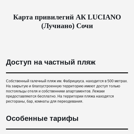
Карта привилегий АК LUCIANO
(Лучиано) Сочи
Доступ на частный пляж
Собственный галечный пляж им. Фабрициуса. находится в 500 метрах.
На закрытую и благоустроенную территорию имеют доступ только
постояльцы отеля и собственники апартаментов. Лежаки
предоставляются бесплатно. На территории пляжа находятся
рестораны, бар, комнаты для переодевания.
Особенные тарифы