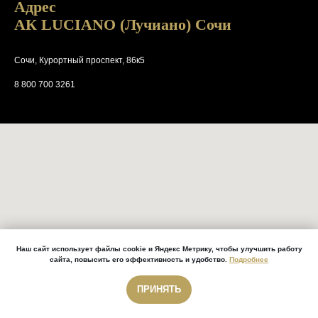
Адрес
АК LUCIANO (Лучиано) Сочи
Сочи, Курортный проспект, 86к5
8 800 700 3261
Наш сайт использует файлы cookie и Яндекс Метрику, чтобы улучшить работу
сайта, повысить его эффективность и удобство.
Подробнее
ПРИНЯТЬ
Звонок бесплатный