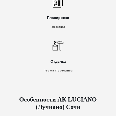
Планировка
свободная
Отделка
"под ключ" с ремонтом
Особенности АК LUCIANO
(Лучиано) Сочи