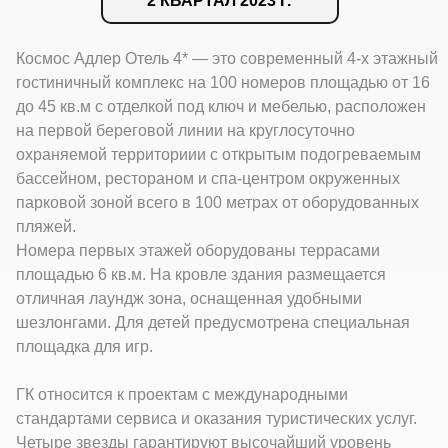
2 КВАРТАЛ 2023 Г.
Космос Адлер Отель 4* — это современный 4-х этажный
гостиничный комплекс на 100 номеров площадью от 16
до 45 кв.м с отделкой под ключ и мебелью, расположен
на первой береговой линии на круглосуточно
охраняемой территориии с открытым подогреваемым
бассейном, рестораном и спа-центром окруженных
парковой зоной всего в 100 метрах от оборудованных
пляжей.
Номера первых этажей оборудованы террасами
площадью 6 кв.м. На кровле здания размещается
отличная лаундж зона, оснащенная удобными
шезлонгами. Для детей предусмотрена специальная
площадка для игр.
ГК относится к проектам с международными
стандартами сервиса и оказания туристических услуг.
Четыре звезды гарантируют высочайший уровень