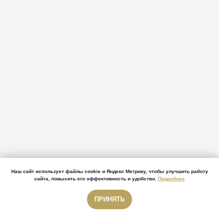
Наш сайт использует файлы cookie и Яндекс Метрику, чтобы улучшить работу
сайта, повысить его эффективность и удобство.
Подробнее
Январь 2022 г.
ПРИНЯТЬ
Звонок бесплатный