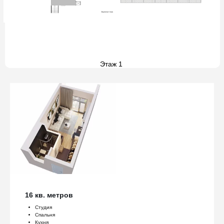
Этаж 1
16 кв. метров
Студия
Спальня
Кухня