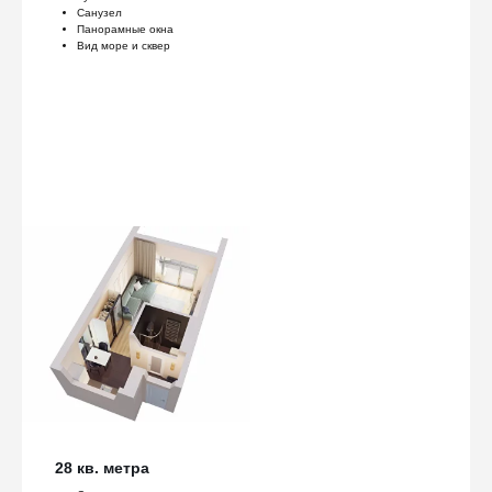
Санузел
Панорамные окна
Вид море и сквер
28 кв. метра