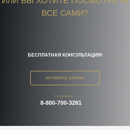
ИЛИ ВЫ ХОТИТЕ ПОСМОТРЕТЬ
ВСЕ САМИ?
БЕСПЛАТНАЯ КОНСУЛЬТАЦИЯ!
ОСТАВИТЬ ЗАЯВКУ
телефон:
8-800-700-3261