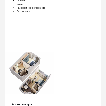
Спальня
Кухня
Панорамное остекление
Вид на парк
45 кв. метра