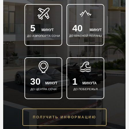
5
40
МИНУТ
МИНУТ
ДО АЭРОПОРТА СОЧИ
ДО КРАСНОЙ ПОЛЯНЫ
30
1
МИНУТ
МИНУТА
ДО ЦЕНТРА СОЧИ
ДО ПОБЕРЕЖЬЯ
ПОЛУЧИТЬ ИНФОРМАЦИЮ