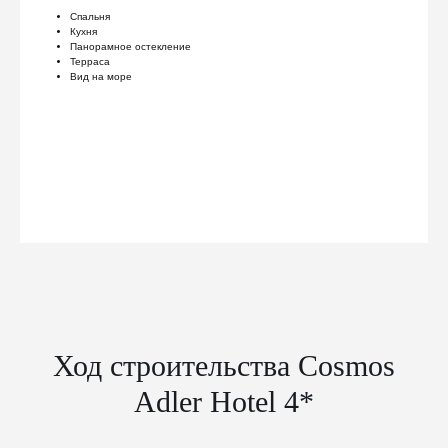
Спальня
Кухня
Панорамное остекление
Терраса
Вид на море
Ход строительства Cosmos
Adler Hotel 4*