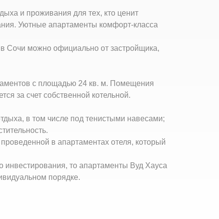
тдыха и проживания для тех, кто ценит
ания. Уютные апартаменты комфорт-класса
 в Сочи можно официально от застройщика,
таментов с площадью 24 кв. м. Помещения
ся за счет собственной котельной.
тдыха, в том числе под тенистыми навесами;
тительность.
 проведенной в апартаментах отеля, который
о инвестирования, то апартаменты Вуд Хауса
ивидуальном порядке.