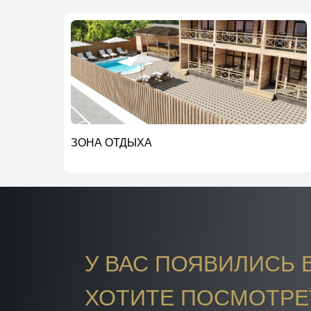
ЗОНА ОТДЫХА
У ВАС ПОЯВИЛИСЬ 
ХОТИТЕ ПОСМОТРЕ