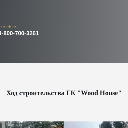
телефон:
8-800-700-3261
Ход строительства ГК "Wood House"