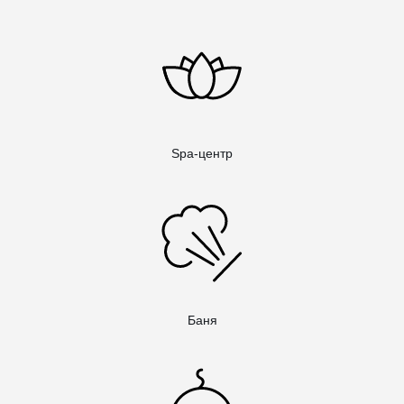
Spa-центр
Баня