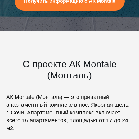
Получить информацию о АК Montale
О проекте АК Montale
(Монталь)
АК Montale (Монталь) — это приватный
апартаментный комплекс в пос. Якорная щель,
г. Сочи. Апартаментный комплекс включает
всего 16 апартаментов, площадью от 17 до 24
м2.