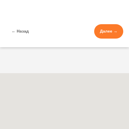
← Назад
Далее →