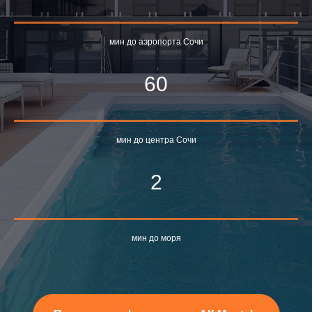
мин до аэропорта Сочи
60
мин до центра Сочи
2
мин до моря