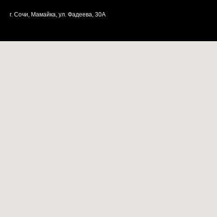
г. Сочи, Мамайка, ул. Фадеева, 30А