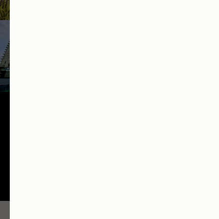
Расположение
ГК «Приморская»
г. Сочи, ул. Соколова, 1
Застройщик - Группа ЛСР