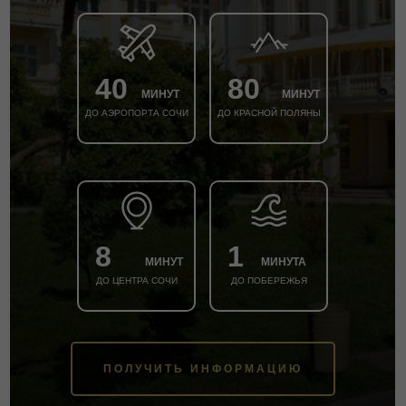
40
80
МИНУТ
МИНУТ
ДО АЭРОПОРТА СОЧИ
ДО КРАСНОЙ ПОЛЯНЫ
8
1
МИНУТ
МИНУТА
ДО ЦЕНТРА СОЧИ
ДО ПОБЕРЕЖЬЯ
ПОЛУЧИТЬ ИНФОРМАЦИЮ