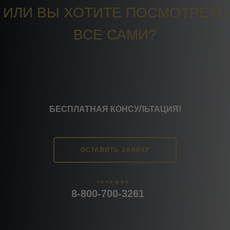
ИЛИ ВЫ ХОТИТЕ ПОСМОТРЕТЬ
ВСЕ САМИ?
БЕСПЛАТНАЯ КОНСУЛЬТАЦИЯ!
ОСТАВИТЬ ЗАЯВКУ
телефон:
8-800-700-3261