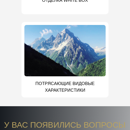
ОТДЕЛКА WHITE BOX
ПОТРЯСАЮЩИЕ ВИДОВЫЕ
ХАРАКТЕРИСТИКИ
У ВАС ПОЯВИЛИСЬ ВОПРОСЫ