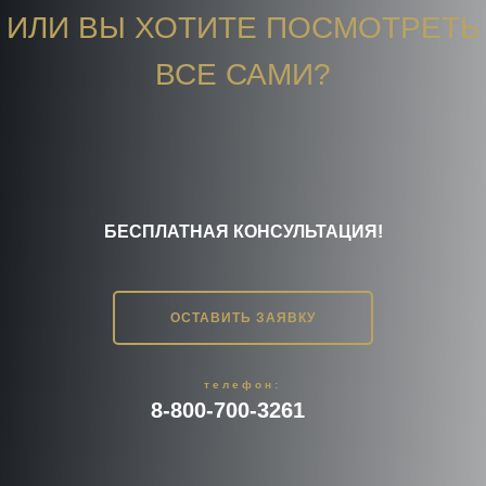
ИЛИ ВЫ ХОТИТЕ ПОСМОТРЕТЬ
ВСЕ САМИ?
БЕСПЛАТНАЯ КОНСУЛЬТАЦИЯ!
ОСТАВИТЬ ЗАЯВКУ
телефон:
8-800-700-3261