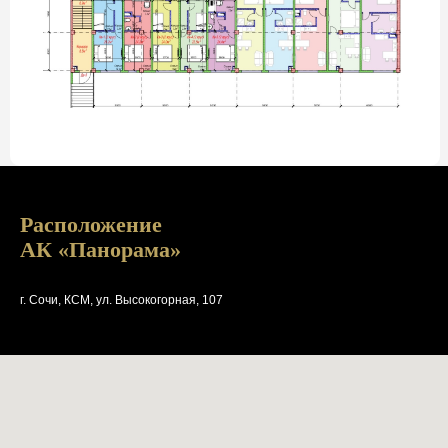
Расположение
АК «Панорама»
г. Сочи, КСМ, ул. Высокогорная, 107