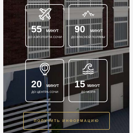
55
90
МИНУТ
МИНУТ
ДО АЭРОПОРТА СОЧИ
ДО КРАСНОЙ ПОЛЯНЫ
20
15
МИНУТ
МИНУТ
ДО ЦЕНТРА СОЧИ
ДО МОРЯ
ПОЛУЧИТЬ ИНФОРМАЦИЮ