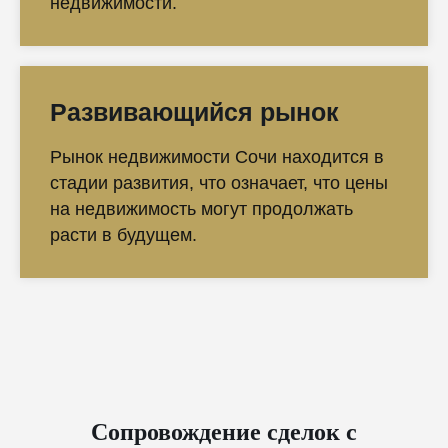
недвижимости.
Развивающийся рынок
Рынок недвижимости Сочи находится в
стадии развития, что означает, что цены
на недвижимость могут продолжать
расти в будущем.
Сопровождение сделок с