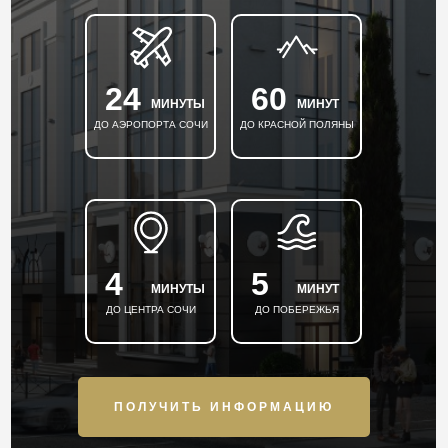
24
60
МИНУТЫ
МИНУТ
ДО АЭРОПОРТА СОЧИ
ДО КРАСНОЙ ПОЛЯНЫ
4
5
МИНУТЫ
МИНУТ
ДО ЦЕНТРА СОЧИ
ДО ПОБЕРЕЖЬЯ
ПОЛУЧИТЬ ИНФОРМАЦИЮ