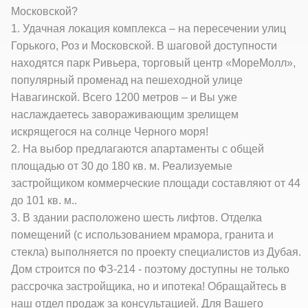
Московской?
1. Удачная локация комплекса – на пересечении улиц
Горького, Роз и Московской. В шаговой доступности
находятся парк Ривьера, торговый центр «МореМолл»,
популярный променад на пешеходной улице
Навагинской. Всего 1200 метров – и Вы уже
наслаждаетесь завораживающим зрелищем
искрящегося на солнце Черного моря!
2. На выбор предлагаются апартаменты с общей
площадью от 30 до 180 кв. м. Реализуемые
застройщиком коммерческие площади составляют от 44
до 101 кв. м..
3. В здании расположено шесть лифтов. Отделка
помещений (с использованием мрамора, гранита и
стекла) выполняется по проекту специалистов из Дубая.
Дом строится по ФЗ-214 - поэтому доступны не только
рассрочка застройщика, но и ипотека! Обращайтесь в
наш отдел продаж за консультацией. Для Вашего