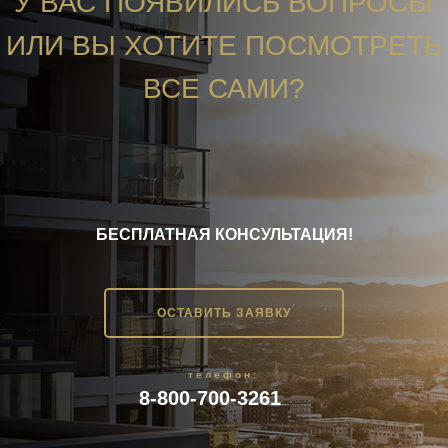
У ВАС ПОЯВИЛИСЬ ВОПРОСЫ
ИЛИ ВЫ ХОТИТЕ ПОСМОТРЕТЬ
ВСЕ САМИ?
БЕСПЛАТНАЯ КОНСУЛЬТАЦИЯ!
ОСТАВИТЬ ЗАЯВКУ
телефон:
8-800-700-3261