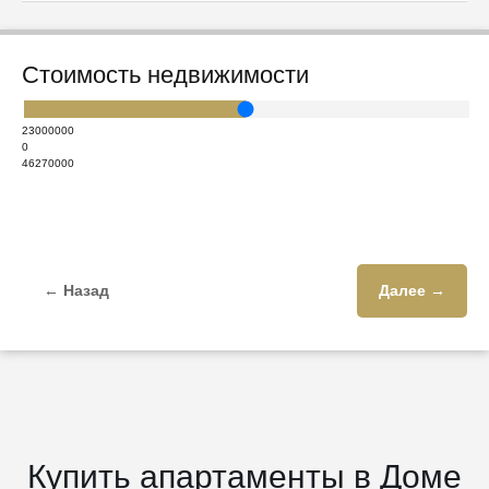
Стоимость недвижимости
23000000
0
46270000
← Назад
Далее →
Купить апартаменты в Доме