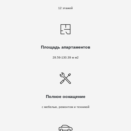
12 этажей
Площадь апартаментов
28.59-130.39 м м2
Полное оснащение
с мебелью, ремонтом и техникой