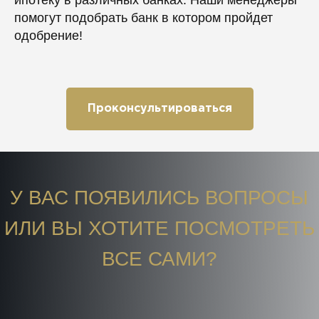
ипотеку в различных банках. Наши менеджеры
помогут подобрать банк в котором пройдет
одобрение!
Проконсультироваться
У ВАС ПОЯВИЛИСЬ ВОПРОСЫ
ИЛИ ВЫ ХОТИТЕ ПОСМОТРЕТЬ
ВСЕ САМИ?