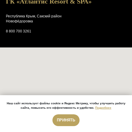
ГК «Атлантис Resort & SPA»
Республика Крым, Сакский район
Новофёдоровка
8 800 700 3261
Наш сайт использует файлы cookie и Яндекс Метрику, чтобы улучшить работу
сайта, повысить его эффективность и удобство.
Подробнее
ПРИНЯТЬ
Звонок бесплатный