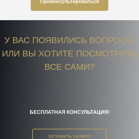
Проконсультироваться
У ВАС ПОЯВИЛИСЬ ВОПРОСЫ
ИЛИ ВЫ ХОТИТЕ ПОСМОТРЕТЬ
ВСЕ САМИ?
БЕСПЛАТНАЯ КОНСУЛЬТАЦИЯ!
ОСТАВИТЬ ЗАЯВКУ