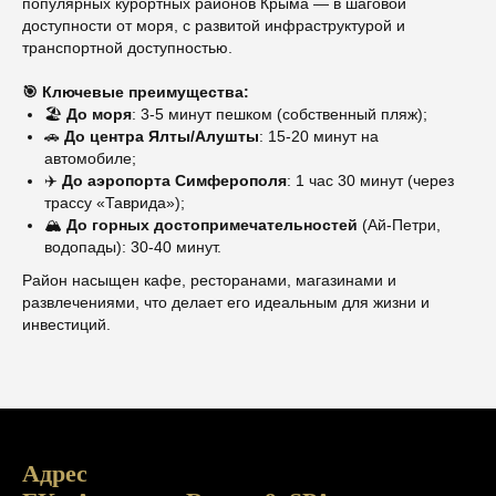
популярных курортных районов Крыма — в шаговой
доступности от моря, с развитой инфраструктурой и
транспортной доступностью.
🎯 Ключевые преимущества:
🏖️
До моря
: 3-5 минут пешком (собственный пляж);
🚗
До центра Ялты/Алушты
: 15-20 минут на
автомобиле;
✈️
До аэропорта Симферополя
: 1 час 30 минут (через
трассу «Таврида»);
🏔️
До горных достопримечательностей
(Ай-Петри,
водопады): 30-40 минут.
Район насыщен кафе, ресторанами, магазинами и
развлечениями, что делает его идеальным для жизни и
инвестиций.
Адрес