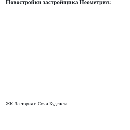
Новостройки застройщика
Неометрия:
ЖК Лестория г. Сочи Кудепста