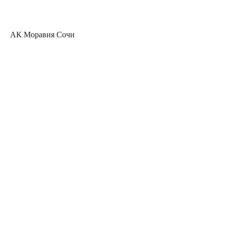
АК Моравия Сочи