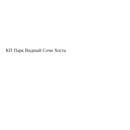
КП Парк Видный Сочи Хоста