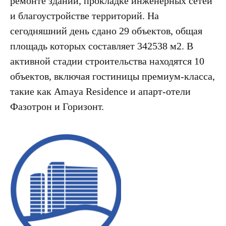
ремонте зданий, прокладке инженерных сетей
и благоустройстве территорий. На
сегодняшний день сдано 29 объектов, общая
площадь которых составляет 342538 м2. В
активной стадии строительства находятся 10
объектов, включая гостиницы премиум-класса,
такие как Amaya Residence и апарт-отели
Фазотрон и Горизонт.