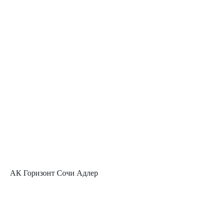
АК Горизонт Сочи Адлер