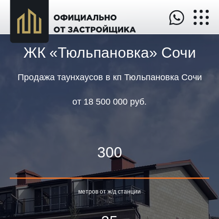
ЖК «Тюльпановка» Сочи
Продажа таунхаусов в кп Тюльпановка Сочи
от
18 500 000 руб.
300
метров от ж/д станции