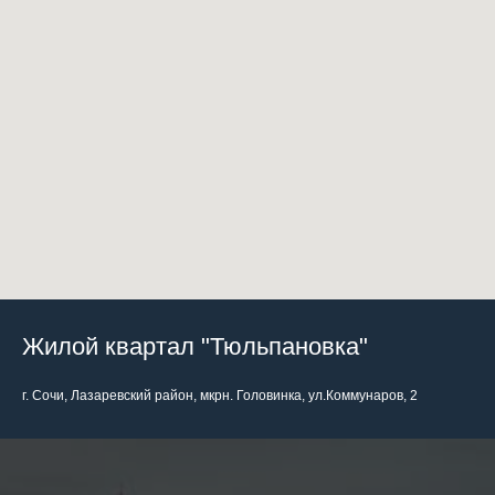
Жилой квартал "Тюльпановка"
г. Сочи, Лазаревский район, мкрн. Головинка, ул.Коммунаров, 2