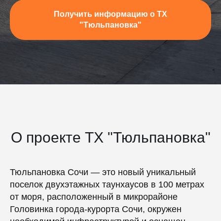
Получить информацию о ТХ
"Тюльпановка"
О проекте ТХ "Тюльпановка"
Тюльпановка Сочи — это новый уникальный
поселок двухэтажных таунхаусов в 100 метрах
от моря, расположенный в микрорайоне
Головинка города-курорта Сочи, окружен