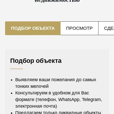
ПОДБОР ОБЪЕКТА
ПРОСМОТР
СДЕ
Подбор объекта
Выявляем ваши пожелания до самых
тонких мелочей
Консультируем в удобном для Вас
формате (телефон, WhatsApp, Telegram,
электронная почта)
Предлагаем только ликвидные объекты