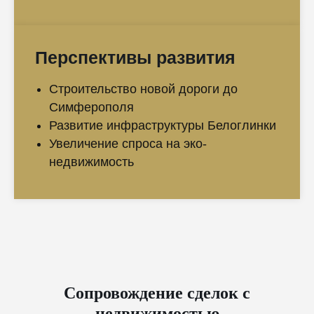
Перспективы развития
Строительство новой дороги до
Симферополя
Развитие инфраструктуры Белоглинки
Увеличение спроса на эко-
недвижимость
Сопровождение сделок с
недвижимостью