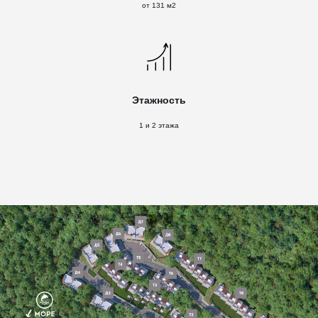
от 131 м2
Этажность
1 и 2 этажа