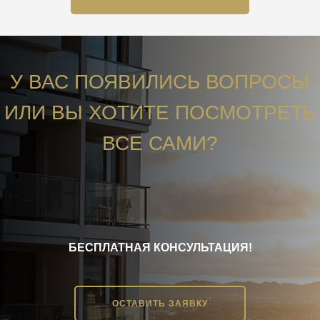
У ВАС ПОЯВИЛИСЬ ВОПРОСЫ
ИЛИ ВЫ ХОТИТЕ ПОСМОТРЕТЬ
ВСЕ САМИ?
БЕСПЛАТНАЯ КОНСУЛЬТАЦИЯ!
ОСТАВИТЬ ЗАЯВКУ