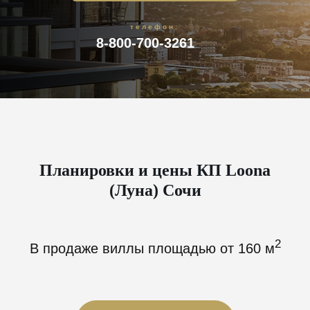
телефон:
8-800-700-3261
Планировки и цены КП Loona
(Луна) Сочи
2
В продаже виллы площадью от 160 м