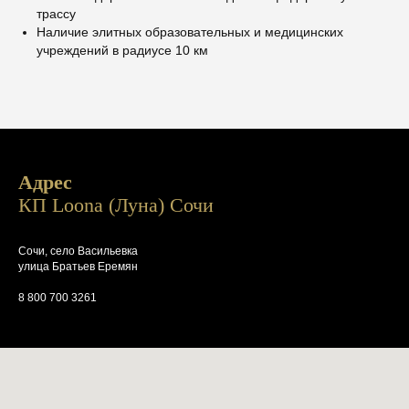
трассу
Наличие элитных образовательных и медицинских
учреждений в радиусе 10 км
Адрес
КП Loona (Луна) Сочи
Сочи, село Васильевка
улица Братьев Еремян
8 800 700 3261