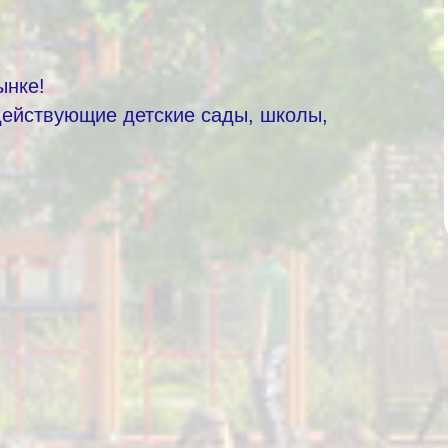
ынке!
действующие детские сады, школы,