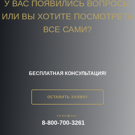
У ВАС ПОЯВИЛИСЬ ВОПРОСЫ
ИЛИ ВЫ ХОТИТЕ ПОСМОТРЕТЬ
ВСЕ САМИ?
БЕСПЛАТНАЯ КОНСУЛЬТАЦИЯ!
ОСТАВИТЬ ЗАЯВКУ
телефон:
8-800-700-3261