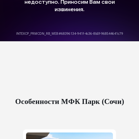
Особенности МФК Парк (Сочи)