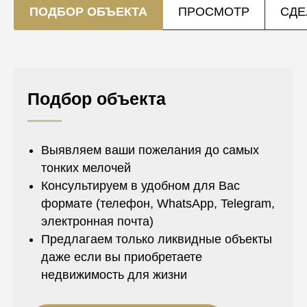
ПОДБОР ОБЪЕКТА
ПРОСМОТР
СДЕ
Подбор объекта
Выявляем ваши пожелания до самых
тонких мелочей
Консультируем в удобном для Вас
формате (телефон, WhatsApp, Telegram,
электронная почта)
Предлагаем только ликвидные объекты
даже если вы приобретаете
недвижимость для жизни