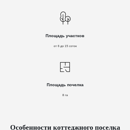
Площадь участков
от 6 до 15 соток
Площадь почелка
8 га
Особенности коттеджного поселка