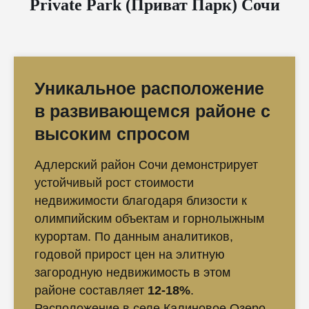
Private Park (Приват Парк) Сочи
Уникальное расположение
в развивающемся районе с
высоким спросом
Адлерский район Сочи демонстрирует
устойчивый рост стоимости
недвижимости благодаря близости к
олимпийским объектам и горнолыжным
курортам. По данным аналитиков,
годовой прирост цен на элитную
загородную недвижимость в этом
районе составляет
12-18%
.
Расположение в селе Калиновое Озеро