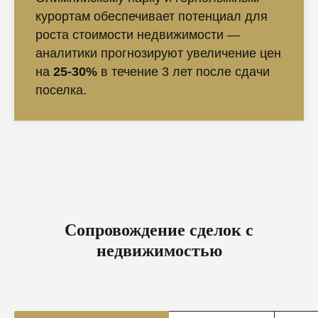
курортам обеспечивает потенциал для
роста стоимости недвижимости —
аналитики прогнозируют увеличение цен
на
25-30%
в течение 3 лет после сдачи
поселка.
Сопровождение сделок с
недвижимостью