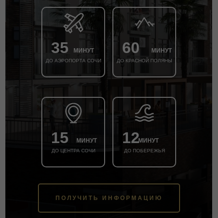
35
60
МИНУТ
МИНУТ
ДО АЭРОПОРТА СОЧИ
ДО КРАСНОЙ ПОЛЯНЫ
15
12
МИНУТ
МИНУТ
ДО ЦЕНТРА СОЧИ
ДО ПОБЕРЕЖЬЯ
ПОЛУЧИТЬ ИНФОРМАЦИЮ