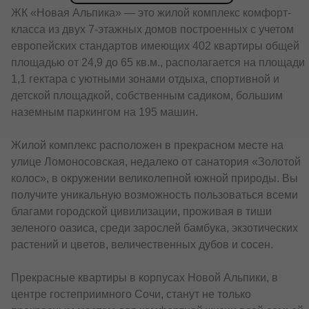
ЖК «Новая Альпика» — это жилой комплекс комфорт-
класса из двух 7-этажных домов построенных с учетом
европейских стандартов имеющих 402 квартиры общей
площадью от 24,9 до 65 кв.м., располагается на площади
1,1 гектара с уютными зонами отдыха, спортивной и
детской площадкой, собственным садиком, большим
наземным паркингом на 195 машин.
Жилой комплекс расположен в прекрасном месте на
улице Ломоносовская, недалеко от санатория «Золотой
колос», в окружении великолепной южной природы. Вы
получите уникальную возможность пользоваться всеми
благами городской цивилизации, проживая в тиши
зеленого оазиса, среди зарослей бамбука, экзотических
растений и цветов, величественных дубов и сосен.
Прекрасные квартиры в корпусах Новой Альпики, в
центре гостеприимного Сочи, станут не только