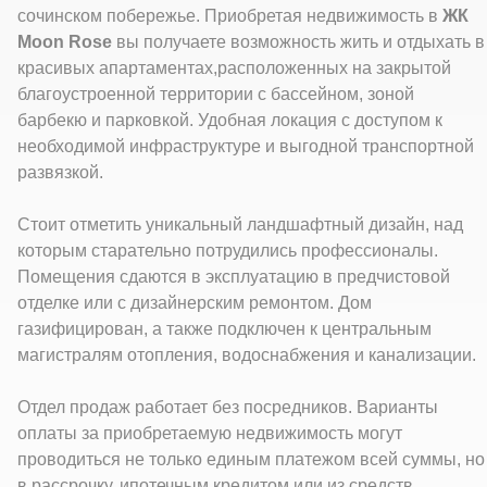
сочинском побережье. Приобретая недвижимость в
ЖК
Moon Rose
вы получаете возможность жить и отдыхать в
красивых апартаментах,расположенных на закрытой
благоустроенной территории с бассейном, зоной
барбекю и парковкой. Удобная локация с доступом к
необходимой инфраструктуре и выгодной транспортной
развязкой.
Стоит отметить уникальный ландшафтный дизайн, над
которым старательно потрудились профессионалы.
Помещения сдаются в эксплуатацию в предчистовой
отделке или с дизайнерским ремонтом. Дом
газифицирован, а также подключен к центральным
магистралям отопления, водоснабжения и канализации.
Отдел продаж работает без посредников. Варианты
оплаты за приобретаемую недвижимость могут
проводиться не только единым платежом всей суммы, но
в рассрочку, ипотечным кредитом или из средств