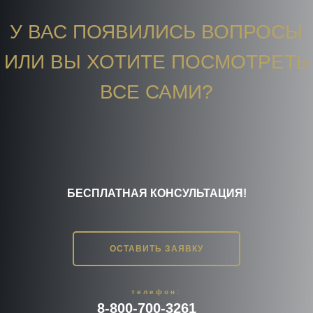
У ВАС ПОЯВИЛИСЬ ВОПРОСЫ
ИЛИ ВЫ ХОТИТЕ ПОСМОТРЕТЬ
ВСЕ САМИ?
БЕСПЛАТНАЯ КОНСУЛЬТАЦИЯ!
ОСТАВИТЬ ЗАЯВКУ
телефон:
8-800-700-3261