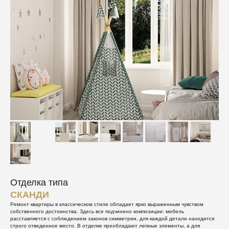
Отделка типа
СКАНДИ
Ремонт квартиры в классическом стиле обладает ярко выраженным чувством
собственного достоинства. Здесь все подчинено композиции: мебель
расставляется с соблюдением законов симметрии, для каждой детали находится
строго отведенное место. В отделке преобладают лепные элементы, а для