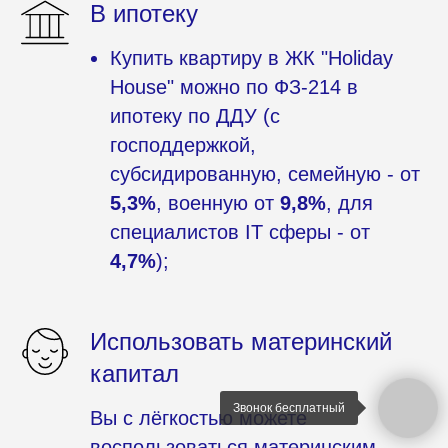
В ипотеку
Купить квартиру в ЖК "Holiday
House" можно по ФЗ-214 в
ипотеку по ДДУ (с
господдержкой,
субсидированную, семейную - от
5,3%
, военную от
9,8%
, для
специалистов IT сферы - от
4,7%
);
Использовать материнский
капитал
Звонок бесплатный
Вы с лёгкостью можете
воспользоваться материнским