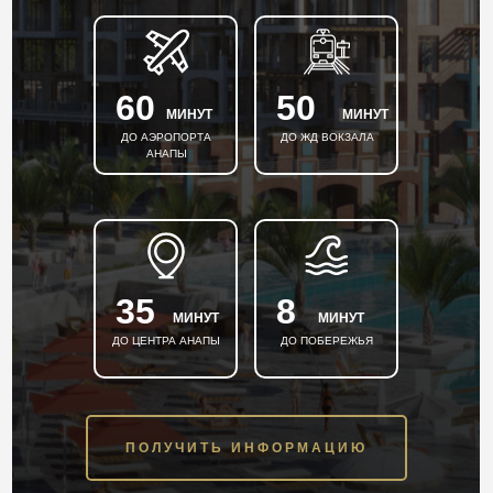
60
50
МИНУТ
МИНУТ
ДО АЭРОПОРТА
ДО ЖД ВОКЗАЛА
АНАПЫ
35
8
МИНУТ
МИНУТ
ДО ЦЕНТРА АНАПЫ
ДО ПОБЕРЕЖЬЯ
ПОЛУЧИТЬ ИНФОРМАЦИЮ