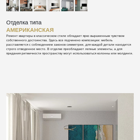
Отделка типа
АМЕРИКАНСКАЯ
Ремонт квартиры в классическом стиле обладает ярко выраженным чувством
собственного достоинства. Здесь все подчинено композиции: мебель
расставляется с соблюдением законов симметрии, для каждой детали находится
строго отведенное место. В отделке преобладают лепные элементы, а для
придания ритмичности пространству могут использоваться колонны или молдинги.