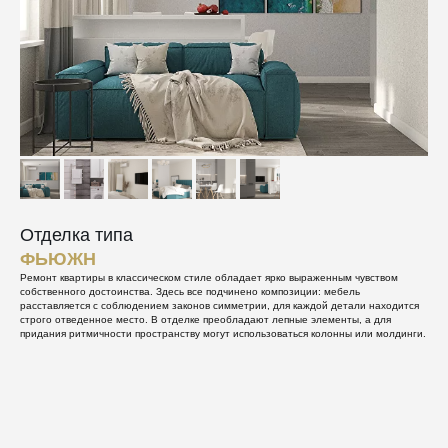
Отделка типа
ФЬЮЖН
Ремонт квартиры в классическом стиле обладает ярко выраженным чувством
собственного достоинства. Здесь все подчинено композиции: мебель
расставляется с соблюдением законов симметрии, для каждой детали находится
строго отведенное место. В отделке преобладают лепные элементы, а для
придания ритмичности пространству могут использоваться колонны или молдинги.