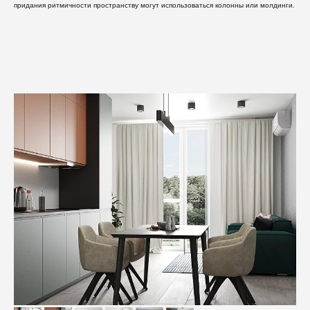
придания ритмичности пространству могут использоваться колонны или молдинги.