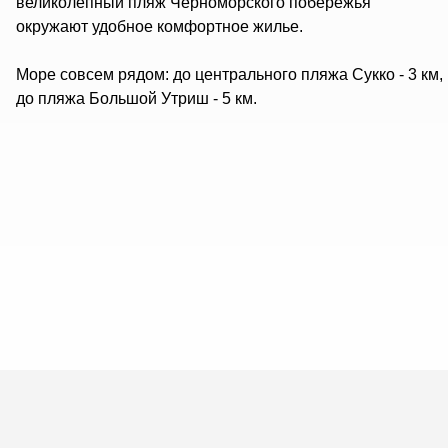
великолепный пляж Черноморского побережья
окружают удобное комфортное жилье.
Море совсем рядом: до центрального пляжа Сукко - 3 км,
до пляжа Большой Утриш - 5 км.