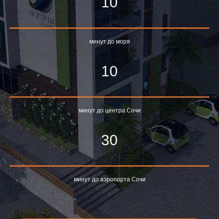
10
минут до моря
10
минут до центра Сочи
30
минут до аэропорта Сочи