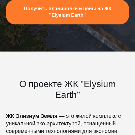
Получить планировки и цены на ЖК
"Elysium Earth"
О проекте ЖК "Elysium
Earth"
ЖК Элизиум Земля
— это жилой комплекс с
уникальной эко-архитектурой, оснащенный
современными технологиями для экономии,