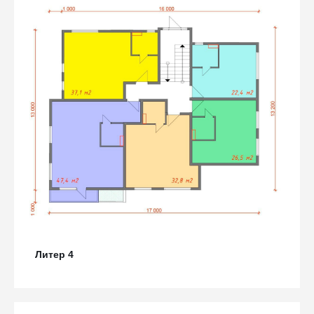
Литер 4