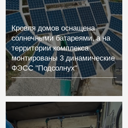
Кровля домов оснащена
солнечными батареями, а на
территории комплекса
монтированы 3 динамические
ФЭСС "Подсолнух"