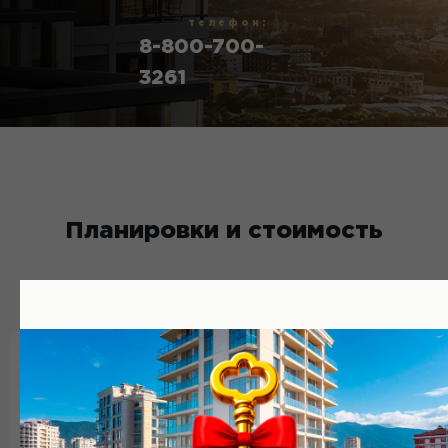
телефон:
8-800-700-
3261
Планировки и стоимость
СТОИМОСТЬ КВАРТИР:
от 7 200 000 руб.