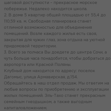
шаговой доступности – прекрасное морское
побережье. Недалеко находится школа.
2. В доме 5 квартир общей площадью от 55,4 до
110,59 кв. м. Свободная планировка станет
отличной возможностью для объединения
помещений. Возле каждого жилья есть своя,
закрытая для чужих глаз, зона отдыха на уютной
придомовой территории.
3. Всего за полчаса Вы доедете до центра Сочи, а
чуть больше часа понадобится, чтобы добраться до
аэропорта или Красной Поляны.
Клубный дом находится по адресу: поселок
Дагомыс, улица Армавирская, д.154.
Обращайтесь в наш отдел продаж. Мы ответим на
любые вопросы по приобретению и эксплуатации
жилых помещений. Эль-Тахо станет прекрасным
семейным гнездышком, а также выгодным
капиталовложением.