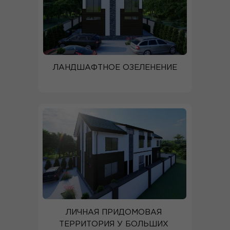
ЛАНДШАФТНОЕ ОЗЕЛЕНЕНИЕ
ЛИЧНАЯ ПРИДОМОВАЯ
ТЕРРИТОРИЯ У БОЛЬШИХ