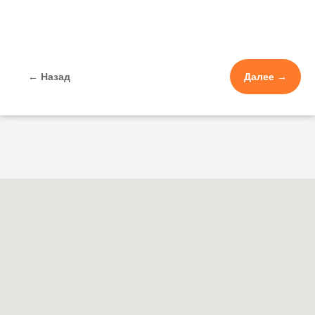
← Назад
Далее →