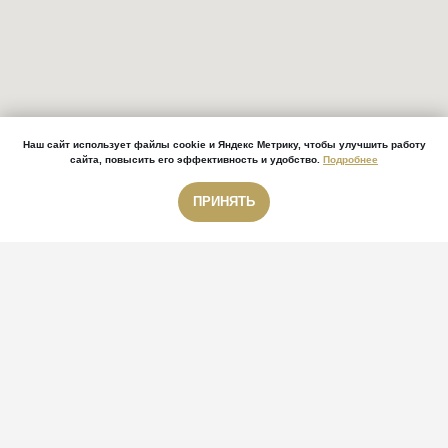
Наш сайт использует файлы cookie и Яндекс Метрику, чтобы улучшить работу
сайта, повысить его эффективность и удобство.
Подробнее
ПРИНЯТЬ
Звонок бесплатный
Звонок бесплатный