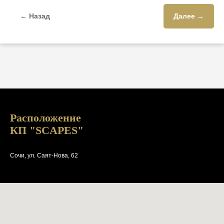
← Назад
Далее →
Расположение
КП "SCAPES"
Сочи, ул. Саят-Нова, 62