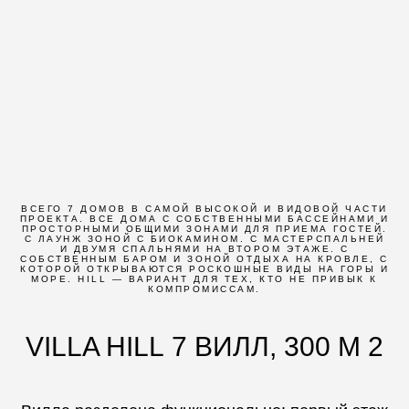
ВСЕГО 7 ДОМОВ В САМОЙ ВЫСОКОЙ И ВИДОВОЙ ЧАСТИ
ПРОЕКТА. ВСЕ ДОМА С СОБСТВЕННЫМИ БАССЕЙНАМИ И
ПРОСТОРНЫМИ ОБЩИМИ ЗОНАМИ ДЛЯ ПРИЕМА ГОСТЕЙ.
С ЛАУНЖ ЗОНОЙ С БИОКАМИНОМ. С МАСТЕРСПАЛЬНЕЙ
И ДВУМЯ СПАЛЬНЯМИ НА ВТОРОМ ЭТАЖЕ. С
СОБСТВЕННЫМ БАРОМ И ЗОНОЙ ОТДЫХА НА КРОВЛЕ, С
КОТОРОЙ ОТКРЫВАЮТСЯ РОСКОШНЫЕ ВИДЫ НА ГОРЫ И
МОРЕ. HILL — ВАРИАНТ ДЛЯ ТЕХ, КТО НЕ ПРИВЫК К
КОМПРОМИССАМ.
VILLA HILL 7 ВИЛЛ, 300 М 2