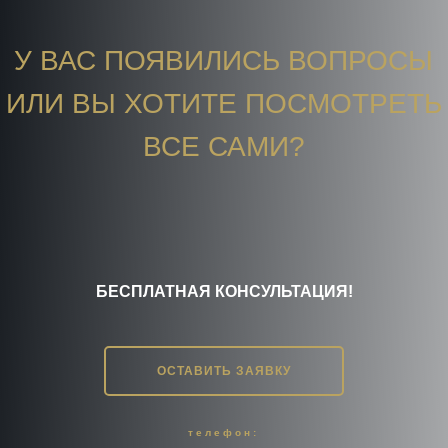
У ВАС ПОЯВИЛИСЬ ВОПРОСЫ
ИЛИ ВЫ ХОТИТЕ ПОСМОТРЕТЬ
ВСЕ САМИ?
БЕСПЛАТНАЯ КОНСУЛЬТАЦИЯ!
ОСТАВИТЬ ЗАЯВКУ
телефон: