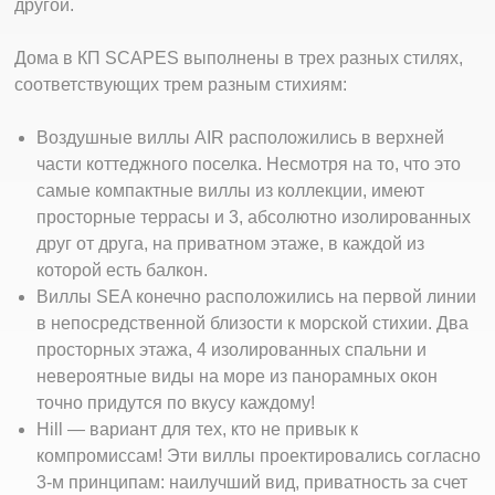
другой.
Дома в КП SCAPES выполнены в трех разных стилях,
соответствующих трем разным стихиям:
Воздушные виллы AIR расположились в верхней
части коттеджного поселка. Несмотря на то, что это
самые компактные виллы из коллекции, имеют
просторные террасы и 3, абсолютно изолированных
друг от друга, на приватном этаже, в каждой из
которой есть балкон.
Виллы SEA конечно расположились на первой линии
в непосредственной близости к морской стихии. Два
просторных этажа, 4 изолированных спальни и
невероятные виды на море из панорамных окон
точно придутся по вкусу каждому!
Hill — вариант для тех, кто не привык к
компромиссам! Эти виллы проектировались согласно
3-м принципам: наилучший вид, приватность за счет