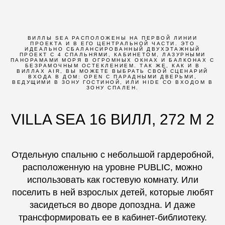
ВИЛЛЫ SEA РАСПОЛОЖЕНЫ НА ПЕРВОЙ ЛИНИИ
ПРОЕКТА И В ЕГО ЦЕНТРАЛЬНОЙ ЧАСТИ. ЭТО
ИДЕАЛЬНО СБАЛАНСИРОВАННЫЙ ДВУХЭТАЖНЫЙ
ПРОЕКТ С 4 СПАЛЬНЯМИ, КАБИНЕТОМ, ЛАЗУРНЫМИ
ПАНОРАМАМИ МОРЯ В ОГРОМНЫХ ОКНАХ И БАЛКОНАХ С
БЕЗРАМОЧНЫМ ОСТЕКЛЕНИЕМ. ТАК ЖЕ, КАК И В
ВИЛЛАХ AIR, ВЫ МОЖЕТЕ ВЫБРАТЬ СВОЙ СЦЕНАРИЙ
ВХОДА В ДОМ: OPEN С ПАРАДНЫМИ ДВЕРЬМИ,
ВЕДУЩИМИ В ЗОНУ ГОСТИНОЙ, ИЛИ HIDE СО ВХОДОМ В
ЗОНУ СПАЛЕН.
VILLA SEA 16 ВИЛЛ, 272 М 2
Отдельную спальню с небольшой гардеробной,
расположенную на уровне PUBLIC, можно
использовать как гостевую комнату. Или
поселить в ней взрослых детей, которые любят
засидеться во дворе допоздна. И даже
трансформировать ее в кабинет-библиотеку.