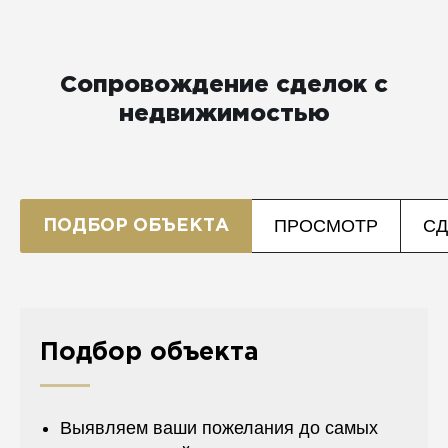
Сопровождение сделок с
недвижимостью
ПРОСМОТР
СД
ПОДБОР ОБЪЕКТА
Подбор объекта
Выявляем ваши пожелания до самых