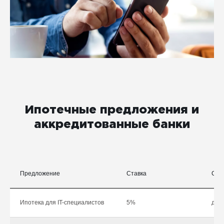
Ипотечные предложения и
аккредитованные банки
Предложение
Ставка
Сум
Ипотека для IT-специалистов
5%
до 1