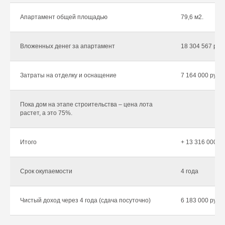
Апартамент общей площадью
79,6 м2.
Вложенных денег за апартамент
18 304 567 руб.
Затраты на отделку и оснащение
7 164 000 руб.
Пока дом на этапе строительства – цена лота
растет, а это 75%.
Итого
+ 13 316 000 р
Срок окупаемости
4 года
Чистый доход через 4 года (сдача посуточно)
6 183 000 руб в