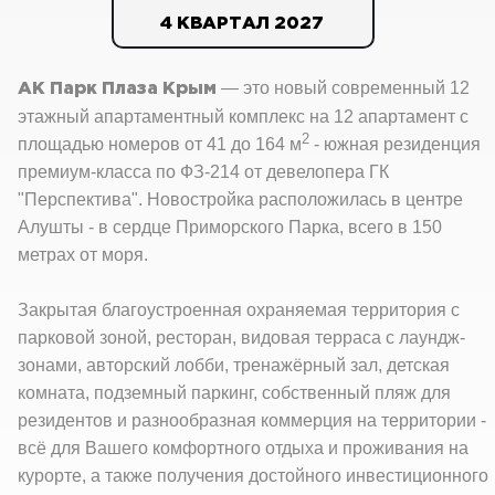
4 КВАРТАЛ 2027
— это новый современный 12
АК Парк Плаза Крым
этажный апартаментный комплекс на 12 апартамент с
2
площадью номеров от 41 до 164 м
- южная резиденция
премиум-класса по ФЗ-214 от девелопера ГК
"Перспектива". Новостройка расположилась в центре
Алушты - в сердце Приморского Парка, всего в 150
метрах от моря.
Закрытая благоустроенная охраняемая территория с
парковой зоной, ресторан, видовая терраса с лаундж-
зонами, авторский лобби, тренажёрный зал, детская
комната, подземный паркинг, собственный пляж для
резидентов и разнообразная коммерция на территории -
всё для Вашего комфортного отдыха и проживания на
курорте, а также получения достойного инвестиционного