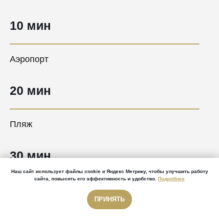
10 мин
Аэропорт
20 мин
Пляж
30 мин
Наш сайт использует файлы cookie и Яндекс Метрику, чтобы улучшить работу
сайта, повысить его эффективность и удобство.
Подробнее
Центр Сочи
ПРИНЯТЬ
Звонок бесплатный
Звонок бесплатный