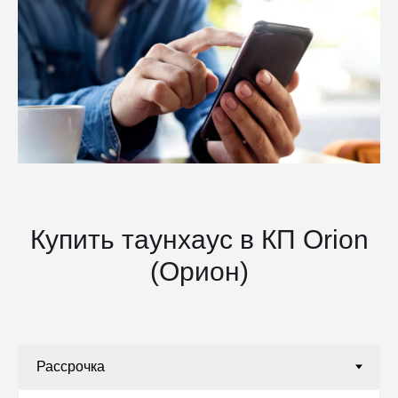
Купить таунхаус в КП Orion
(Орион)