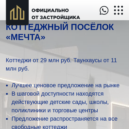
Продажа загородных домов в
коттеджном поселке Мечта Сочи
КОТТЕДЖНЫЙ ПОСЁЛОК
«МЕЧТА»
Коттеджи от
29 млн руб.
Таунхаусы от
11
млн руб.
Лучшее ценовое предложение на рынке
В шаговой доступности находятся
действующие детские сады, школы,
поликлиники и торговые центры
Предложение распространяется на все
свободные коттеджи