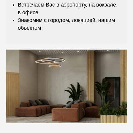
Встречаем Вас в аэропорту, на вокзале,
в офисе
Знакомим с городом, локацией, нашим
объектом