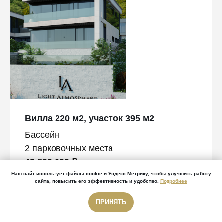
Вилла 220 м2, участок 395 м2
Бассейн
2 парковочных места
49 500 000 ₽
Наш сайт использует файлы cookie и Яндекс Метрику, чтобы улучшить работу
сайта, повысить его эффективность и удобство.
Подробнее
ПРИНЯТЬ
Звонок бесплатный
Звонок бесплатный