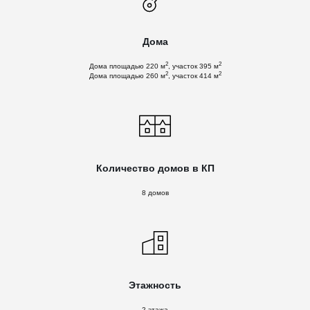
Дома
2
2
Дома площадью 220 м
, участок 395 м
2
2
Дома площадью 260 м
, участок 414 м
Количество домов в КП
8 домов
Этажность
2 этажа