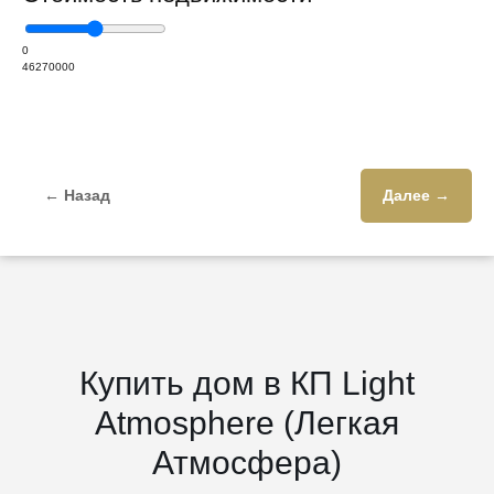
0
46270000
← Назад
Далее →
Купить дом в КП Light
Atmosphere (Легкая
Атмосфера)