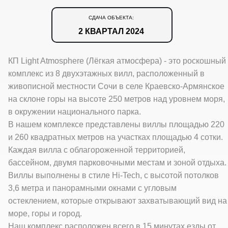
СДАЧА ОБЪЕКТА:
2 КВАРТАЛ 2024
КП Light Atmosphere (Лёгкая атмосфера) - это роскошный
комплекс из 8 двухэтажных вилл, расположенный в
живописной местности Сочи в селе Краевско-Армянское
на склоне горы на высоте 250 метров над уровнем моря,
в окружении национального парка.
В нашем комплексе представлены виллы площадью 220
и 260 квадратных метров на участках площадью 4 сотки.
Каждая вилла c облагороженной территорией,
бассейном, двумя парковочными местам и зоной отдыха.
Виллы выполнены в стиле Hi-Tech, с высотой потолков
3,6 метра и панорамными окнами с угловым
остеклением, которые открывают захватывающий вид на
море, горы и город.
Наш комплекс расположен всего в 15 минутах езды от