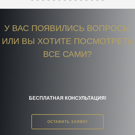
У ВАС ПОЯВИЛИСЬ ВОПРОСЫ
ИЛИ ВЫ ХОТИТЕ ПОСМОТРЕТЬ
ВСЕ САМИ?
БЕСПЛАТНАЯ КОНСУЛЬТАЦИЯ!
ОСТАВИТЬ ЗАЯВКУ