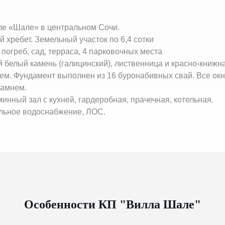
ле «Шале» в центральном Сочи.
й хребет. Земельный участок по 6,4 сотки
погреб, сад, терраса, 4 парковочных места
белый камень (галицинский), лиственница и красно-книжн
ем. Фундамент выполнен из 16 буронабивных свай. Все о
камнем.
инный зал с кухней, гардеробная, прачечная, котельная.
альное водоснабжение, ЛОС.
Особенности КП "Вилла Шале"