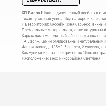
1 КВАРТАЛ 2023 Г.
КП Вилла Шале
- единственный посёлок в сти
Тихая тупиковая улица. Вид на море и Кавказки
На территории: бассейн, зона барбекю, винный 
Премиальные материалы отделки: натуральный 
Каркас дома монолитный с блочным заполнени
«Alutech». Камин облицованный натуральным 
Жилая площадь 185м2: 5 спален, 2 санузла, кам
Коммуникации: газ, электричество 15кв, центр
Расположение: верх микрорайона Светлана.