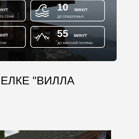
10
НУТ
МИНУТ
ТА СОЧИ
ДО ПОБЕРЕЖЬЯ
55
ИНУТ
МИНУТ
СОЧИ
ДО КРАСНОЙ ПОЛЯНЫ
ЕЛКЕ "ВИЛЛА