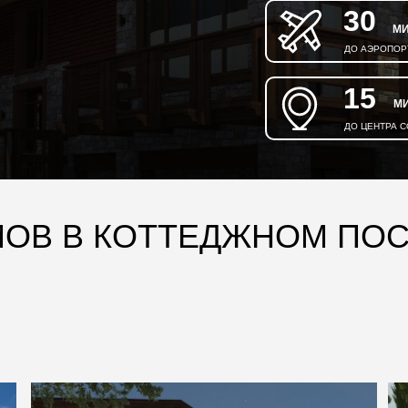
30
МИ
ДО АЭРОПОР
15
М
ДО ЦЕНТРА 
ОВ В КОТТЕДЖНОМ ПОС