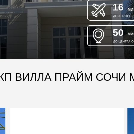
16
МИ
ДО АЭРОПОР
50
МИ
ДО ЦЕНТРА 
КП ВИЛЛА ПРАЙМ СОЧИ