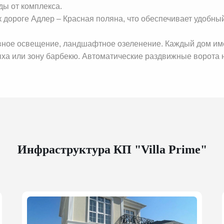
ды от комплекса.
 дороге Адлер – Красная поляна, что обеспечивает удобны
ное освещение, ландшафтное озеленение. Каждый дом имеет
ыха или зону барбекю. Автоматические раздвижные ворота 
Инфраструктура КП "Villa Prime"