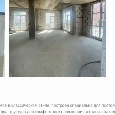
омов в классическом стиле, построен специально для пост
нфраструктура для комфортного проживания и отдыха наход