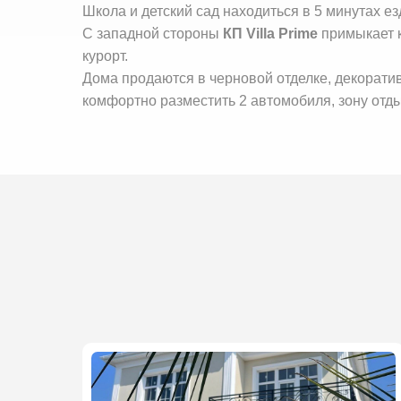
Школа и детский сад находиться в 5 минутах ез
С западной стороны
КП Villa Prime
примыкает к
курорт.
Дома продаются в черновой отделке, декоратив
комфортно разместить 2 автомобиля, зону отд