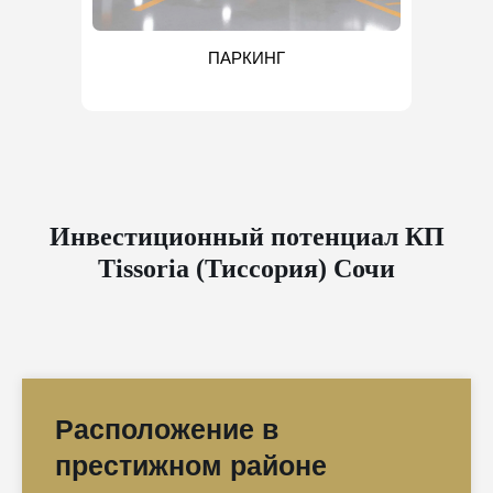
ПАРКИНГ
Инвестиционный потенциал КП
Tissoria (Тиссория) Сочи
Расположение в
престижном районе