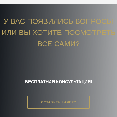
У ВАС ПОЯВИЛИСЬ ВОПРОСЫ
ИЛИ ВЫ ХОТИТЕ ПОСМОТРЕТЬ
ВСЕ САМИ?
БЕСПЛАТНАЯ КОНСУЛЬТАЦИЯ!
ОСТАВИТЬ ЗАЯВКУ