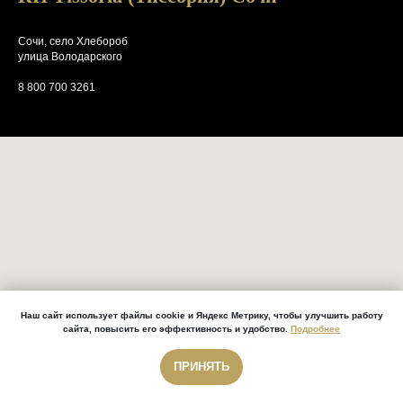
Сочи, село Хлебороб
улица Володарского
8 800 700 3261
Наш сайт использует файлы cookie и Яндекс Метрику, чтобы улучшить работу
сайта, повысить его эффективность и удобство.
Подробнее
ПРИНЯТЬ
Звонок бесплатный