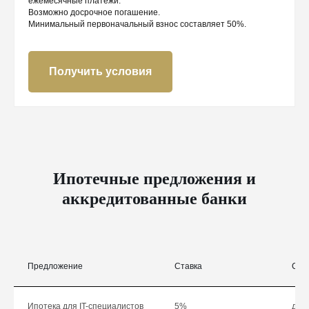
ежемесячные платежи.
Возможно досрочное погашение.
Минимальный первоначальный взнос составляет 50%.
Получить условия
Ипотечные предложения и
аккредитованные банки
Предложение
Ставка
Сум
Ипотека для IT-специалистов
5%
до 1