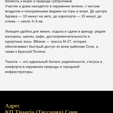
близость к морю и природа субтропиков.
Участки и дома находятся в окружении зелени, с чистым
воздухом и панорамными видами на горы и море. До центра
Адлера — 10 минут на авто, до аэропорта — 15 минут, до
пляжа — около 3–5 км.
Локация удобна для жизни, отдыха и сдачи в аренду: рядом
магазины, школы, кафе, достопримечательности и
курортные зоны. Вблизи — трасса М-27, которая
обеспечивает быстрый доступ ко всем районам Сочи, а
также к Красной Поляне.
Tissoria — это идеальный баланс уединённости, статуса и
комфорта в окружении природы и городской
инфраструктуры.
Адрес
КП Tissoria (Тиссория) Сочи