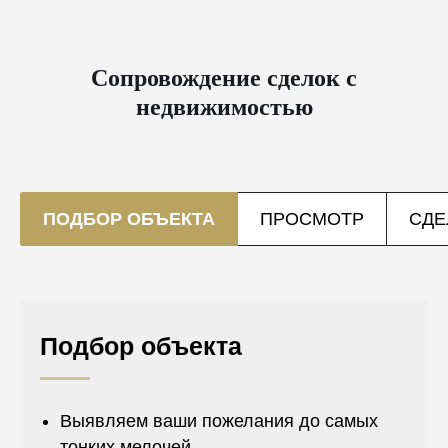
Сопровождение сделок с
недвижимостью
ПОДБОР ОБЪЕКТА
ПРОСМОТР
СДЕ
Подбор объекта
Выявляем ваши пожелания до самых
тонких мелочей