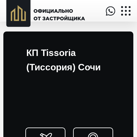
КП Tissoria
(Тиссория) Сочи