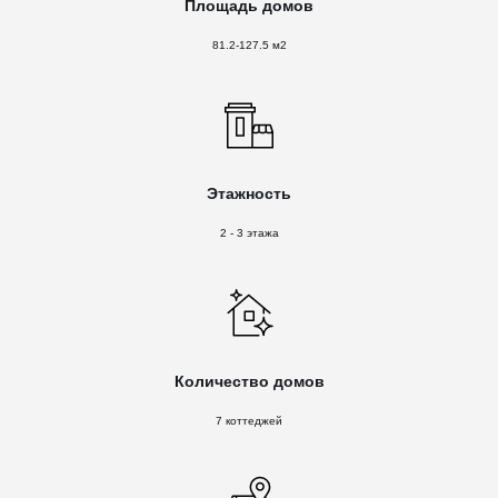
Площадь домов
81.2-127.5 м2
Этажность
2 - 3 этажа
Количество домов
7 коттеджей