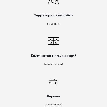
Территория застройки
5 700 кв. м.
Количество жилых секций
14 жилых секций
Паркинг
12 машиномест