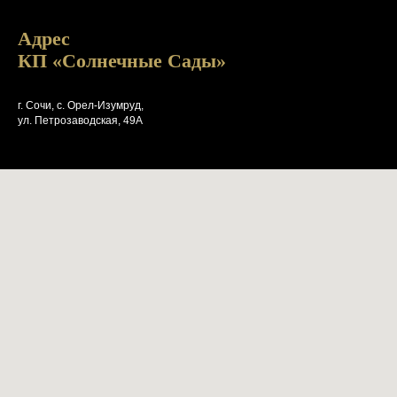
Адрес
КП «Солнечные Сады»
г. Сочи, с. Орел-Изумруд,
ул. Петрозаводская, 49А