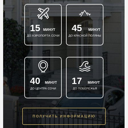
15
45
МИНУТ
МИНУТ
ДО АЭРОПОРТА СОЧИ
ДО КРАСНОЙ ПОЛЯНЫ
40
17
МИНУТ
МИНУТ
ДО ЦЕНТРА СОЧИ
ДО ПОБЕРЕЖЬЯ
ПОЛУЧИТЬ ИНФОРМАЦИЮ