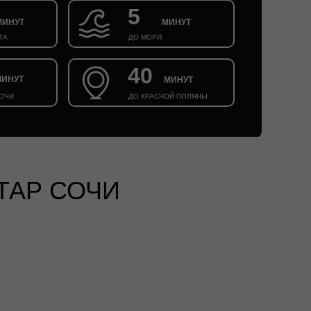
5
МИНУТ
МИНУТ
ТА
ДО МОРЯ
40
МИНУТ
МИНУТ
СОЧИ
ДО КРАСНОЙ ПОЛЯНЫ
ТАР СОЧИ