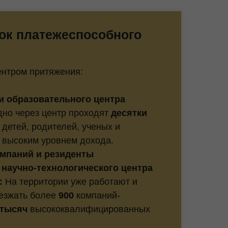
ок платежеспособного
ентром притяжения:
ти образовательного центра
но через центр проходят
десятки
детей, родителей, ученых и
 высоким уровнем дохода.
омпаний и резиденты
научно-технологического центра
:
На территории уже работают и
езжать более
900
компаний-
 тысяч
высококвалифицированных