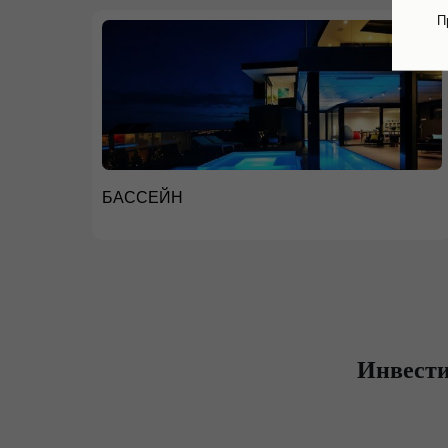
П
БАССЕЙН
Инвести