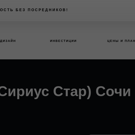
ОСТЬ БЕЗ ПОСРЕДНИКОВ!
ДИЗАЙН
ИНВЕСТИЦИИ
ЦЕНЫ И ПЛА
r(Сириус Стар) Сочи