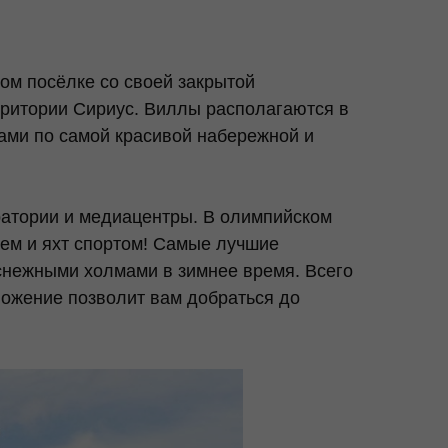
ом посёлке со своей закрытой
ритории Сириус. Виллы располагаются в
ами по самой красивой набережной и
ратории и медиацентры. В олимпийском
ием и яхт спортом! Самые лучшие
снежными холмами в зимнее время. Всего
ожение позволит вам добраться до