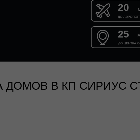
20
ДО АЭРОПОР
25
ДО ЦЕНТРА 
 ДОМОВ В КП СИРИУС С