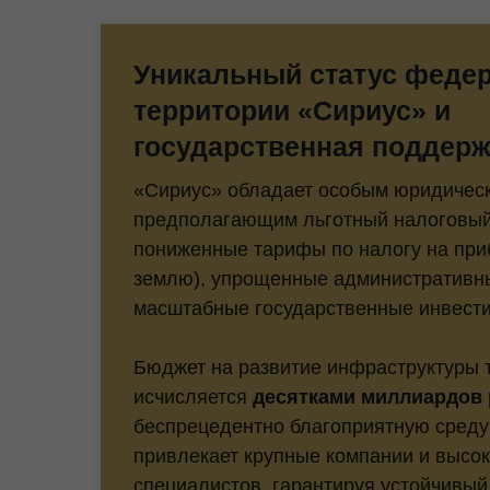
Уникальный статус феде
территории «Сириус» и
государственная поддерж
«Сириус» обладает особым юридическ
предполагающим льготный налоговый
пониженные тарифы по налогу на при
землю), упрощенные административн
масштабные государственные инвести
Бюджет на развитие инфраструктуры 
исчисляется
десятками миллиардов 
беспрецедентно благоприятную среду
привлекает крупные компании и высо
специалистов, гарантируя устойчивый