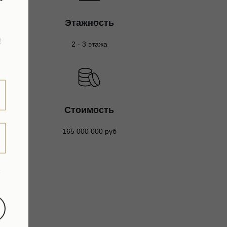
Этажность
!
2 - 3 этажа
Стоимость
165 000 000 руб
с
)