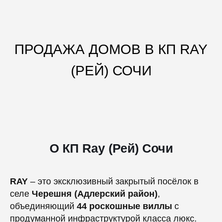
ПРОДАЖА ДОМОВ В КП RAY
(РЕЙ) СОЧИ
О КП Ray (Рей) Сочи
RAY
– это эксклюзивный закрытый посёлок в
селе
Черешня (Адлерский район)
,
объединяющий
44 роскошные виллы
с
продуманной инфраструктурой класса люкс.