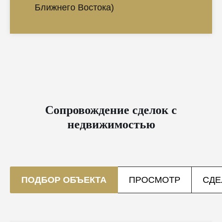
Ближнего Востока)
Сопровождение сделок с
недвижимостью
ПОДБОР ОБЪЕКТА
ПРОСМОТР
СДЕ