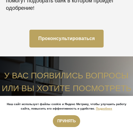
помогут подобрать банк в котором пройдет
одобрение!
Проконсультироваться
У ВАС ПОЯВИЛИСЬ ВОПРОСЫ
ИЛИ ВЫ ХОТИТЕ ПОСМОТРЕТЬ
ВСЕ САМИ?
Наш сайт использует файлы cookie и Яндекс Метрику, чтобы улучшить работу
сайта, повысить его эффективность и удобство.
Подробнее
ПРИНЯТЬ
Звонок бесплатный