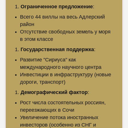
Ограниченное предложение
:
Всего 44 виллы на весь Адлерский
район
Отсутствие свободных земель у моря
в этом классе
Государственная поддержка
:
Развитие "Сириуса" как
международного научного центра
Инвестиции в инфраструктуру (новые
дороги, транспорт)
Демографический фактор
:
Рост числа состоятельных россиян,
переезжающих в Сочи
Увеличение потока иностранных
инвесторов (особенно из СНГ и