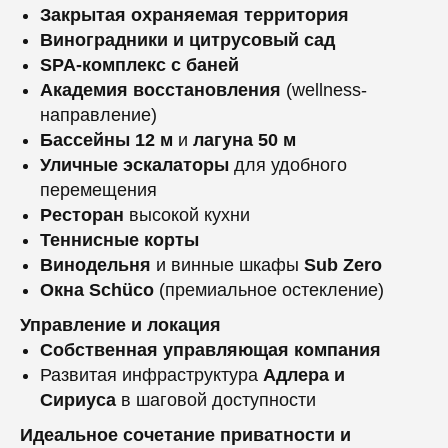
Закрытая охраняемая территория
Виноградники и цитрусовый сад
SPA-комплекс с баней
Академия восстановления
(wellness-
направление)
Бассейны 12 м
и
лагуна 50 м
Уличные эскалаторы
для удобного
перемещения
Ресторан
высокой кухни
Теннисные корты
Винодельня
и винные шкафы
Sub Zero
Окна Schüco
(премиальное остекление)
Управление и локация
Собственная управляющая компания
Развитая инфраструктура
Адлера и
Сириуса
в шаговой доступности
Идеальное сочетание приватности и