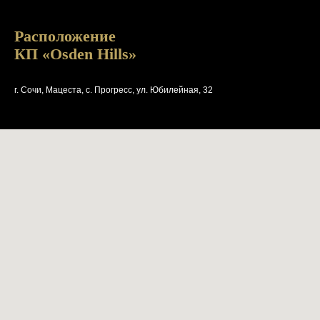
Расположение
КП «Osden Hills»
г. Сочи, Мацеста, с. Прогресс, ул. Юбилейная, 32