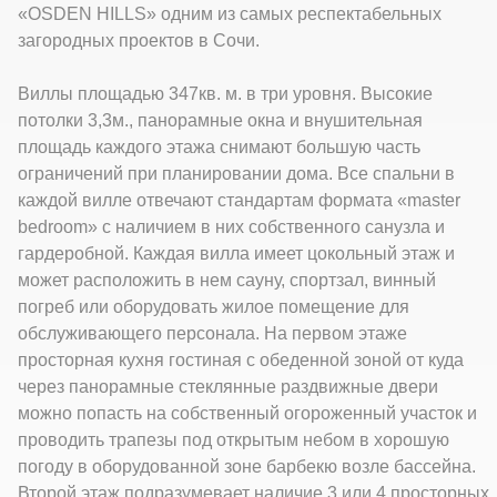
«OSDEN HILLS» одним из самых респектабельных
загородных проектов в Сочи.
Виллы площадью 347кв. м. в три уровня. Высокие
потолки 3,3м., панорамные окна и внушительная
площадь каждого этажа снимают большую часть
ограничений при планировании дома. Все спальни в
каждой вилле отвечают стандартам формата «master
bedroom» с наличием в них собственного санузла и
гардеробной. Каждая вилла имеет цокольный этаж и
может расположить в нем сауну, спортзал, винный
погреб или оборудовать жилое помещение для
обслуживающего персонала. На первом этаже
просторная кухня гостиная с обеденной зоной от куда
через панорамные стеклянные раздвижные двери
можно попасть на собственный огороженный участок и
проводить трапезы под открытым небом в хорошую
погоду в оборудованной зоне барбекю возле бассейна.
Второй этаж подразумевает наличие 3 или 4 просторных