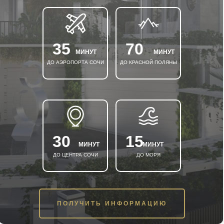
35
70
МИНУТ
МИНУТ
ДО АЭРОПОРТА СОЧИ
ДО КРАСНОЙ ПОЛЯНЫ
30
15
МИНУТ
МИНУТ
ДО ЦЕНТРА СОЧИ
ДО МОРЯ
ПОЛУЧИТЬ ИНФОРМАЦИЮ