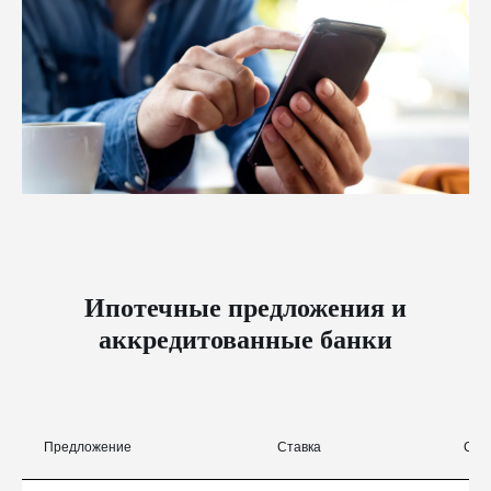
Ипотечные предложения и
аккредитованные банки
Предложение
Ставка
Сум