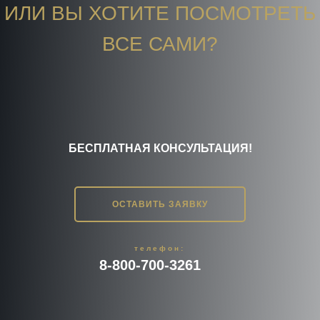
ИЛИ ВЫ ХОТИТЕ ПОСМОТРЕТЬ
ВСЕ САМИ?
БЕСПЛАТНАЯ КОНСУЛЬТАЦИЯ!
ОСТАВИТЬ ЗАЯВКУ
телефон:
8-800-700-3261